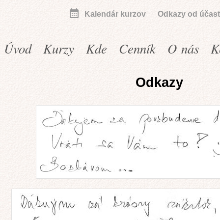
Kalendár kurzov
Odkazy od účast
Úvod
Kurzy
Kde
Cenník
O nás
K
Odkazy