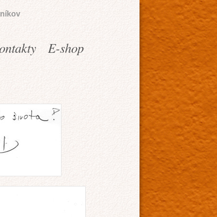
níkov
ontakty
E-shop