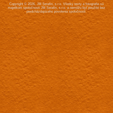
Copyright © 2026, JM Serafin, s.r.o.
Všetky texty a fotografie sú
majetkom spoločnosti JM Serafin, s.r.o.
a nemôžu byť použité bez
predcházdajúceho povolenia spoločnosti.