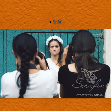
<
Späť