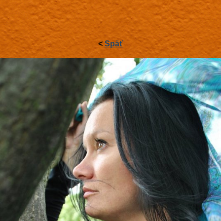
<
Späť