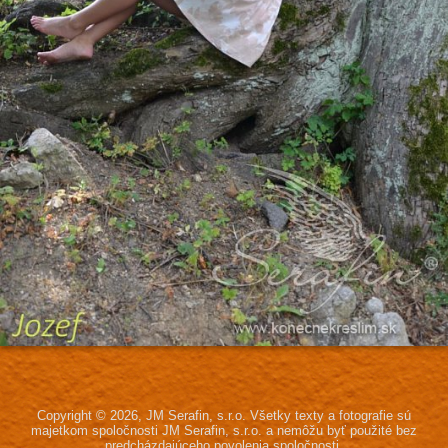
Copyright © 2026, JM Serafin, s.r.o.
Všetky texty a fotografie sú
majetkom spoločnosti JM Serafin, s.r.o.
a nemôžu byť použité bez
predcházdajúceho povolenia spoločnosti.