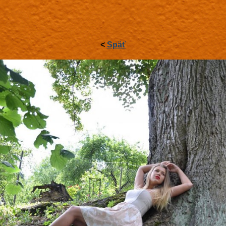
<
Späť