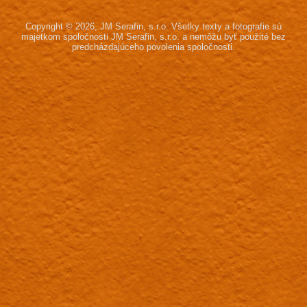
Copyright © 2026, JM Serafin, s.r.o.
Všetky texty a fotografie sú
majetkom spoločnosti JM Serafin, s.r.o.
a nemôžu byť použité bez
predcházdajúceho povolenia spoločnosti.