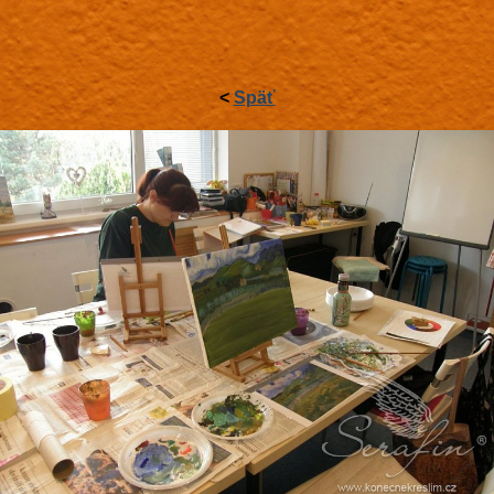
<
Späť