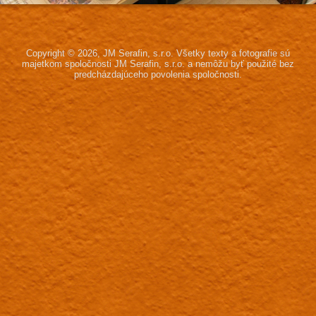
Copyright © 2026, JM Serafin, s.r.o.
Všetky texty a fotografie sú
majetkom spoločnosti JM Serafin, s.r.o.
a nemôžu byť použité bez
predcházdajúceho povolenia spoločnosti.