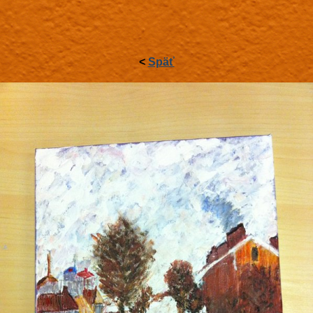
<
Späť