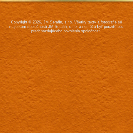
Copyright © 2026, JM Serafin, s.r.o.
Všetky texty a fotografie sú
majetkom spoločnosti JM Serafin, s.r.o.
a nemôžu byť použité bez
predcházdajúceho povolenia spoločnosti.