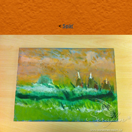
<
Späť