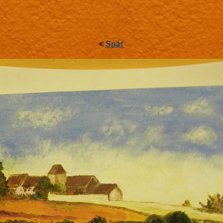
<
Späť