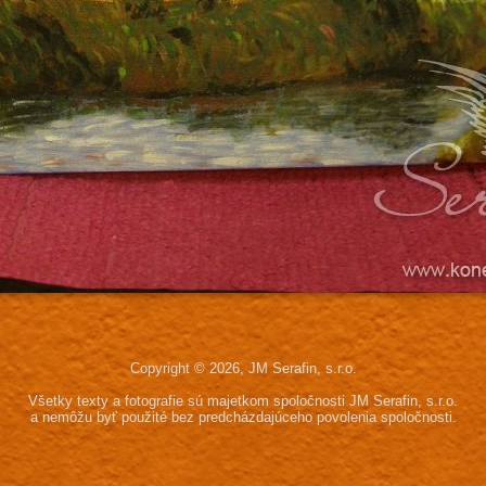
Copyright © 2026, JM Serafin, s.r.o.
Všetky texty a fotografie sú majetkom spoločnosti JM Serafin, s.r.o.
a nemôžu byť použité bez predcházdajúceho povolenia spoločnosti.