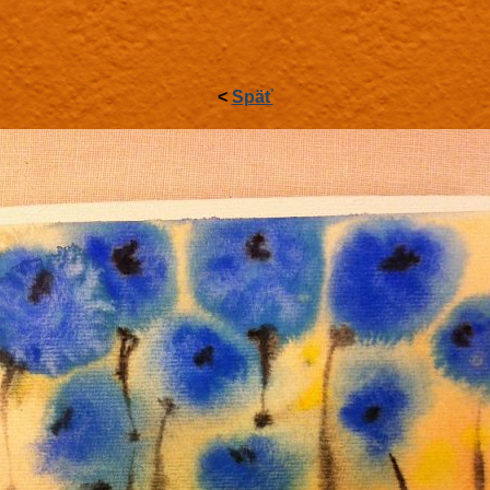
<
Späť