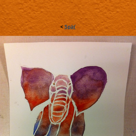
<
Späť