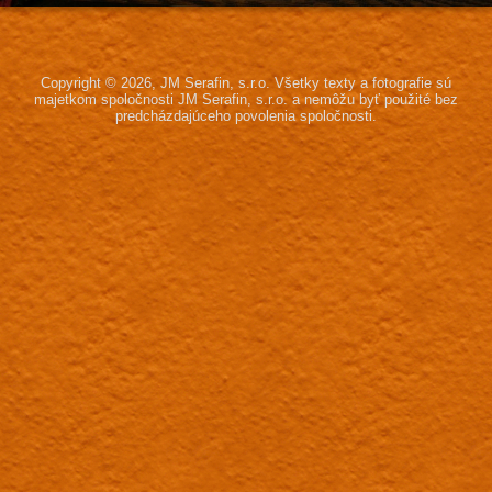
Copyright © 2026, JM Serafin, s.r.o.
Všetky texty a fotografie sú
majetkom spoločnosti JM Serafin, s.r.o.
a nemôžu byť použité bez
predcházdajúceho povolenia spoločnosti.