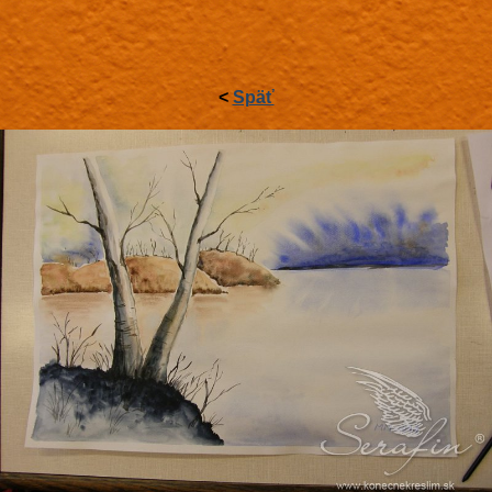
<
Späť