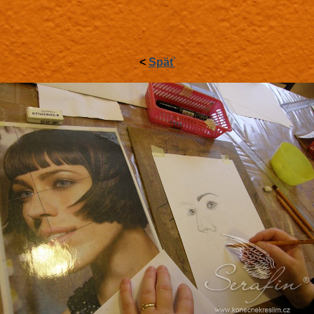
<
Späť