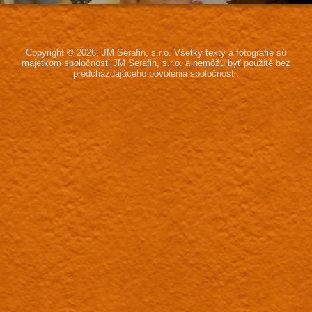
Copyright © 2026, JM Serafin, s.r.o.
Všetky texty a fotografie sú
majetkom spoločnosti JM Serafin, s.r.o.
a nemôžu byť použité bez
predcházdajúceho povolenia spoločnosti.