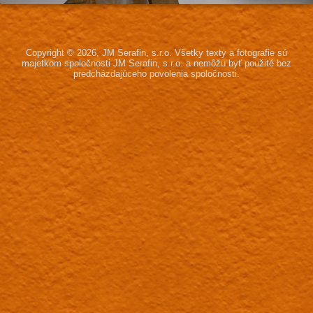
Copyright © 2026, JM Serafin, s.r.o.
Všetky texty a fotografie sú
majetkom spoločnosti JM Serafin, s.r.o.
a nemôžu byť použité bez
predcházdajúceho povolenia spoločnosti.