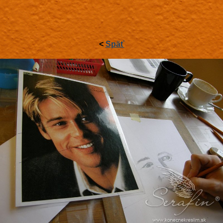
<
Späť