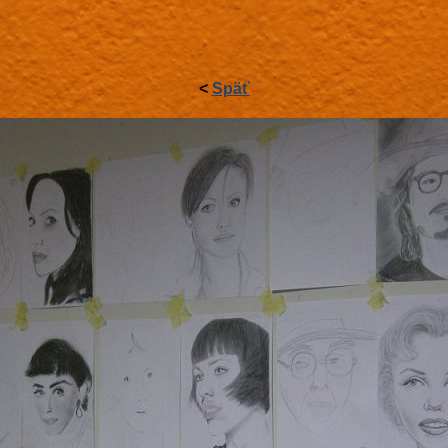
<
Späť