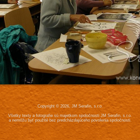
Copyright © 2026, JM Serafin, s.r.o.
Všetky texty a fotografie sú majetkom spoločnosti JM Serafin, s.r.o.
a nemôžu byť použité bez predcházdajúceho povolenia spoločnosti.