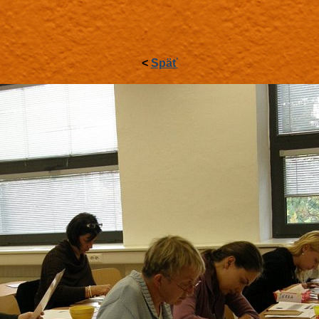
<
Späť