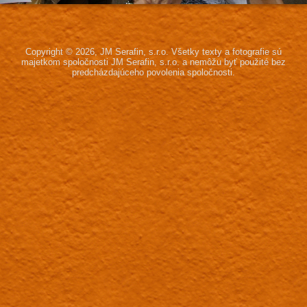
Copyright © 2026, JM Serafin, s.r.o.
Všetky texty a fotografie sú
majetkom spoločnosti JM Serafin, s.r.o.
a nemôžu byť použité bez
predcházdajúceho povolenia spoločnosti.