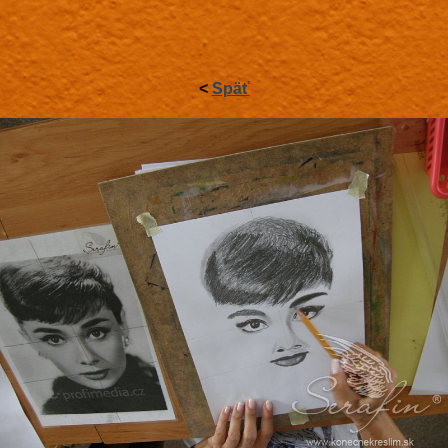
<
Späť