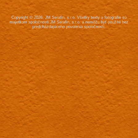
Copyright © 2026, JM Serafin, s.r.o.
Všetky texty a fotografie sú
majetkom spoločnosti JM Serafin, s.r.o.
a nemôžu byť použité bez
predcházdajúceho povolenia spoločnosti.