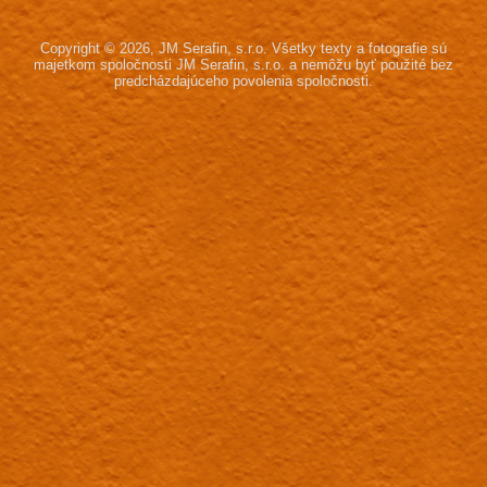
Copyright © 2026, JM Serafin, s.r.o.
Všetky texty a fotografie sú
majetkom spoločnosti JM Serafin, s.r.o.
a nemôžu byť použité bez
predcházdajúceho povolenia spoločnosti.