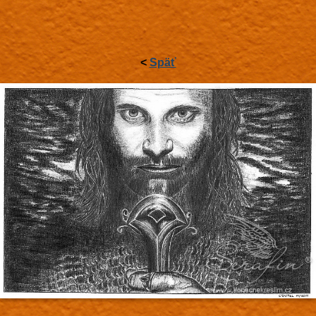
<
Späť