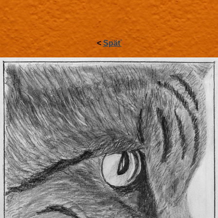
<
Späť