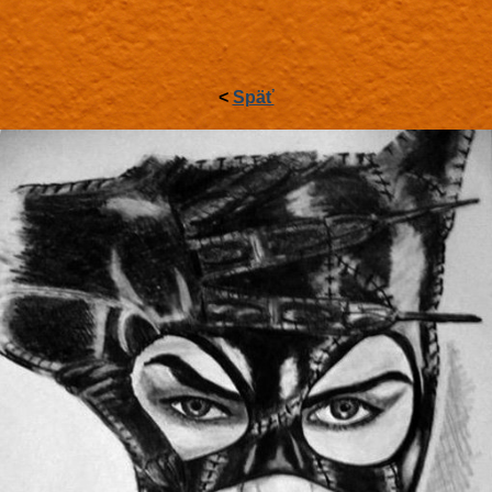
<
Späť