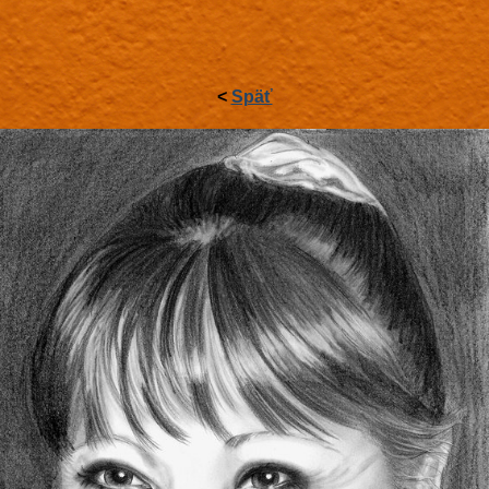
<
Späť