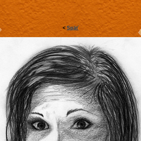
<
Späť