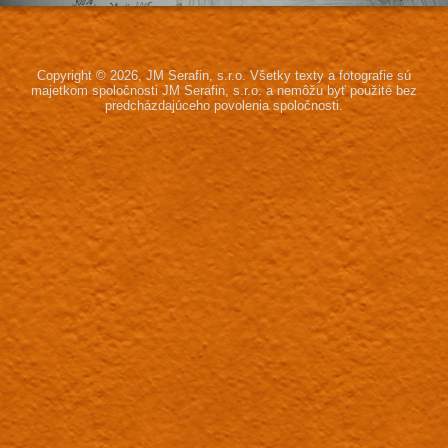
Copyright © 2026, JM Serafin, s.r.o.
Všetky texty a fotografie sú
majetkom spoločnosti JM Serafin, s.r.o.
a nemôžu byť použité bez
predcházdajúceho povolenia spoločnosti.