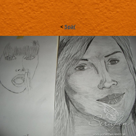
<
Späť