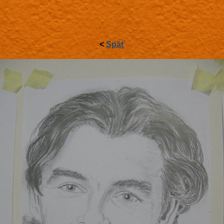
<
Späť