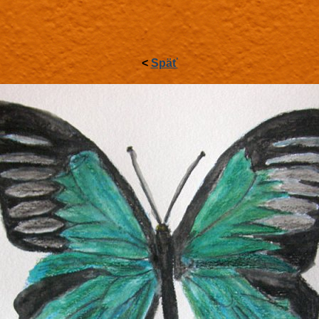
<
Späť