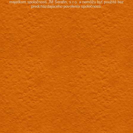
majetkom spoločnosti JM Serafin, s.r.o.
a nemôžu byť použité bez
predcházdajúceho povolenia spoločnosti.