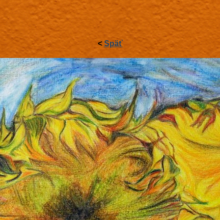
<
Späť