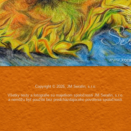
Copyright © 2026, JM Serafin, s.r.o.
Všetky texty a fotografie sú majetkom spoločnosti JM Serafin, s.r.o.
a nemôžu byť použité bez predcházdajúceho povolenia spoločnosti.